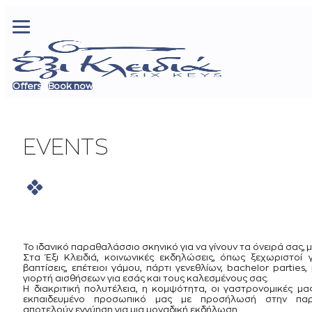
Offers
Book now
EVENTS
Το ιδανικό παραθαλάσσιο σκηνικό για να γίνουν τα όνειρά σας, 
Στα Έξι Κλειδιά, κοινωνικές εκδηλώσεις, όπως ξεχωριστοί γ
βαπτίσεις, επέτειοι γάμου, πάρτι γενεθλίων, bachelor parties
γιορτή αισθήσεων για εσάς και τους καλεσμένους σας.
H διακριτική πολυτέλεια, η κομψότητα, οι γαστρονομικές μα
εκπαιδευμένο προσωπικό μας με προσήλωσή στην παρα
αποτελούν εγγύηση για μια μοναδική εκδήλωση.