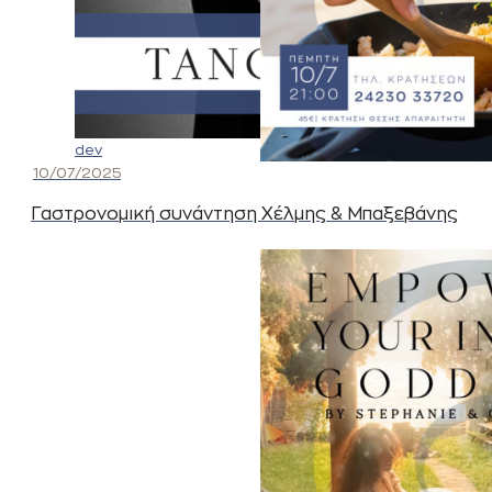
dev
10/07/2025
Γαστρονομική συνάντηση Χέλμης & Μπαξεβάνης