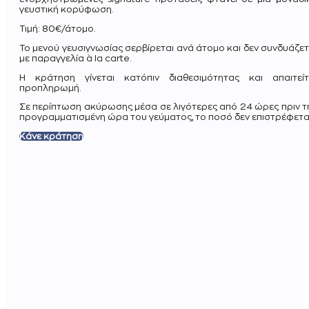
γευστική κορύφωση.
Τιμή: 80€/άτομο.
Το μενού γευσιγνωσίας σερβίρεται ανά άτομο και δεν συνδυάζετ
με παραγγελία à la carte.
Η κράτηση γίνεται κατόπιν διαθεσιμότητας και απαιτείτ
προπληρωμή.
Σε περίπτωση ακύρωσης μέσα σε λιγότερες από 24 ώρες πριν τ
προγραμματισμένη ώρα του γεύματος, το ποσό δεν επιστρέφεται
Κάνε κράτηση