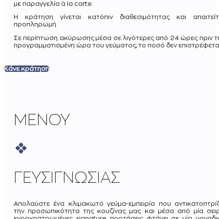
με παραγγελία à la carte.
Η κράτηση γίνεται κατόπιν διαθεσιμότητας και απαιτείτ
προπληρωμή.
Σε περίπτωση ακύρωσης μέσα σε λιγότερες από 24 ώρες πριν τ
προγραμματισμένη ώρα του γεύματος, το ποσό δεν επιστρέφεται
Κάνε κράτηση
ΜΕΝΟΥ
ΓΕΥΣΙΓΝΩΣΙΑΣ
Απολαύστε ένα κλιμακωτό γεύμα-εμπειρία που αντικατοπτρίζ
την προσωπικότητα της κουζίνας μας και μέσα από μία σει
ενορχηστρωμένες signature προτάσεις φτάνει σε μία μοναδι