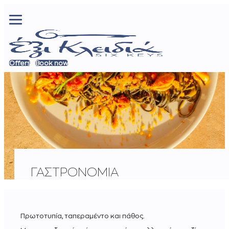
Offers
Book now
ΓΑΣΤΡΟΝΟΜΊΑ
Πρωτοτυπία, ταπεραμέντο και πάθος.