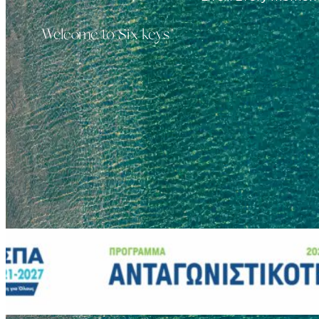
Welcome to Six keys