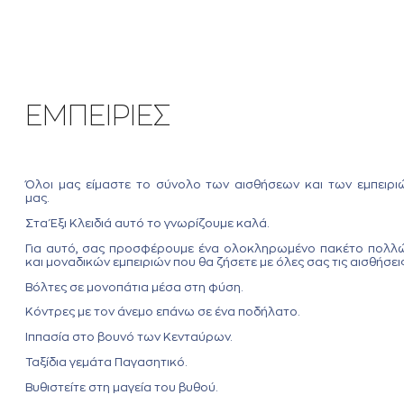
ΕΜΠΕΙΡΙΕΣ
Όλοι μας είμαστε το σύνολο των αισθήσεων και των εμπειρι
μας.
Στα Έξι Κλειδιά αυτό το γνωρίζουμε καλά.
Για αυτό, σας προσφέρουμε ένα ολοκληρωμένο πακέτο πολλ
και μοναδικών εμπειριών που θα ζήσετε με όλες σας τις αισθήσεις
Βόλτες σε μονοπάτια μέσα στη φύση.
Κόντρες με τον άνεμο επάνω σε ένα ποδήλατο.
Ιππασία στο βουνό των Κενταύρων.
Ταξίδια γεμάτα Παγασητικό.
Βυθιστείτε στη μαγεία του βυθού.