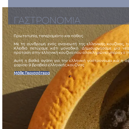
ΓΑΣΤΡΟΝΟΜΙΑ
Πρωτοτυπία, ταπεραμέντο και πάθος.
Με τη συνδρομή ενός ανανεωτή της ελληνικής κουζίνας, τ
Κλειδιά πετύχαμε κάτι μοναδικό. Δημιουργήσαμε μία νέ
πρόταση στην ελληνική κουζίνα που ολοκληρώνει υπέροχα τη
Αυτή η βαθιά αγάπη για την ελληνική γαστρονομία και η 
χαρίσει 9 βραβεία ελληνικής κουζίνας
Μάθε Περισσότερα