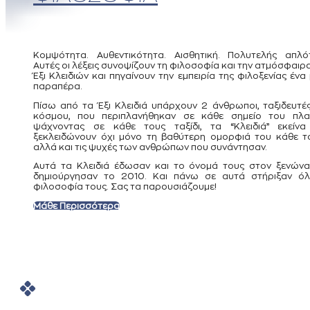
Κομψότητα. Αυθεντικότητα. Αισθητική. Πολυτελής απλό
Αυτές οι λέξεις συνοψίζουν τη φιλοσοφία και την ατμόσφαιρ
Έξι Κλειδιών και πηγαίνουν την εμπειρία της φιλοξενίας ένα
παραπέρα.
Πίσω από τα Έξι Κλειδιά υπάρχουν 2 άνθρωποι, ταξιδευτέ
κόσμου, που περιπλανήθηκαν σε κάθε σημείο του πλαν
ψάχνοντας σε κάθε τους ταξίδι, τα “Κλειδιά” εκείνα
ξεκλειδώνουν όχι μόνο τη βαθύτερη ομορφιά του κάθε τ
αλλά και τις ψυχές των ανθρώπων που συνάντησαν.
Αυτά τα Κλειδιά έδωσαν και το όνομά τους στον ξενών
δημιούργησαν το 2010. Και πάνω σε αυτά στήριξαν όλ
φιλοσοφία τους. Σας τα παρουσιάζουμε!
Μάθε Περισσότερα